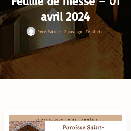
Feuille de messe – 01
avril 2024
Père Patrice
2 ans ago
Feuillets