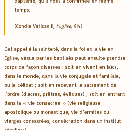
baptême, qu’il nous a confirmée en même
temps.
(Concile Vatican II,
l’Eglise,
§14)
Cet appel à la sainteté, dans la foi et la vie en
Eglise, vécue par les baptisés peut ensuite prendre
corps de façon diverses : soit en vivant en laïcs,
dans le monde, dans la vie conjugale et familiale,
ou le célibat ; soit en recevant le sacrement de
l’ordre (diacres, prêtres, évêques) ; soit en entrant
dans la « vie consacrée » (vie religieuse
apostolique ou monastique, vie d’ermites ou
vierges consacrées, consécration dans un institut
séculiers).