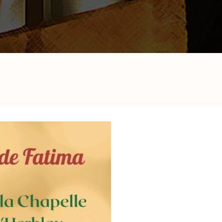
de la cérémonie
Equipe pour les
obsèques