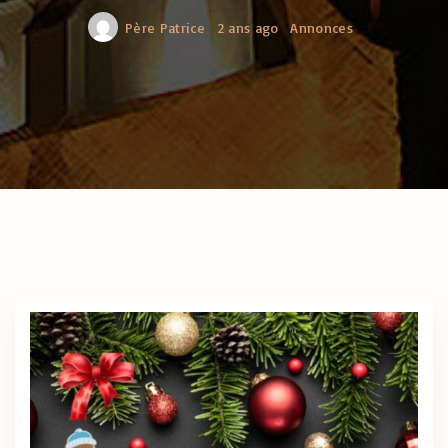
Père Patrice
2 ans ago
Annonces