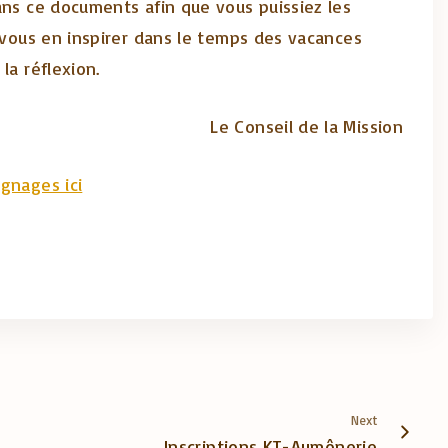
ans ce documents afin que vous puissiez les
t vous en inspirer dans le temps des vacances
la réflexion.
Le Conseil de la Mission
gnages ici
Next
Inscriptions KT-Aumônerie