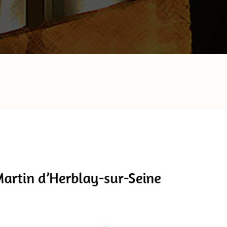
de la cérémonie
Equipe pour les
obsèques